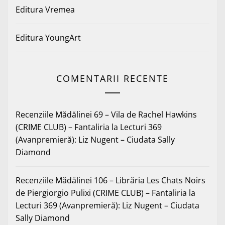
Editura Vremea
Editura YoungArt
COMENTARII RECENTE
Recenziile Mădălinei 69 – Vila de Rachel Hawkins
(CRIME CLUB) – Fantaliria
la
Lecturi 369
(Avanpremieră): Liz Nugent – Ciudata Sally
Diamond
Recenziile Mădălinei 106 – Librăria Les Chats Noirs
de Piergiorgio Pulixi (CRIME CLUB) – Fantaliria
la
Lecturi 369 (Avanpremieră): Liz Nugent – Ciudata
Sally Diamond