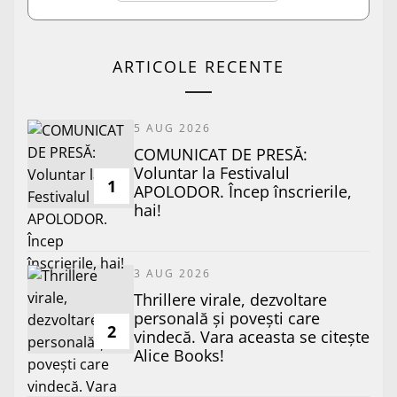
ARTICOLE RECENTE
5 AUG 2026
COMUNICAT DE PRESĂ:
Voluntar la Festivalul
1
APOLODOR. Încep înscrierile,
hai!
3 AUG 2026
Thrillere virale, dezvoltare
personală și povești care
2
vindecă. Vara aceasta se citește
Alice Books!