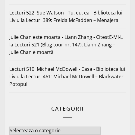
Lecturi 522: Sue Watson - Tu, eu, ea - Biblioteca lui
Liviu
la
Lecturi 389: Freida McFadden – Menajera
Julie Chan este moarta - Liann Zhang - CitestE-MI-L
la
Lecturi 521 (Blog tour nr. 147): Liann Zhang –
Julie Chan e moartă
Lecturi 510: Michael McDowell - Casa - Biblioteca lui
Liviu
la
Lecturi 461: Michael McDowell – Blackwater.
Potopul
CATEGORII
Categorii