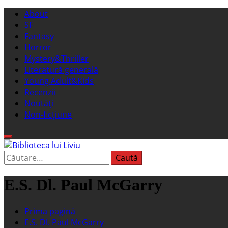
Sari
Meniu
About
la
principal
SF
conținut
Fantasy
Horror
Mystery&Thriller
Literatură generală
Young Adult&Kids
Recenzii
Noutăți
Non-ficțiune
Caută
Biblioteca lui Liviu
Fostul blog FanSF
după:
E.S. Dl. Paul McGarry
Prima pagină
E.S. Dl. Paul McGarry