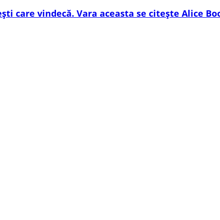
ești care vindecă. Vara aceasta se citește Alice Bo