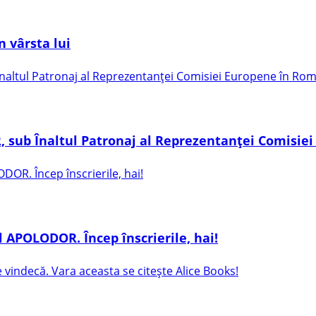
 vârsta lui
sub Înaltul Patronaj al Reprezentanței Comisie
 APOLODOR. Încep înscrierile, hai!