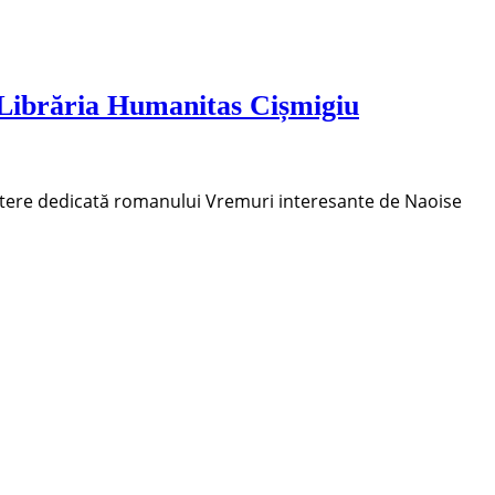
 Librăria Humanitas Cișmigiu
zbatere dedicată romanului Vremuri interesante de Naoise