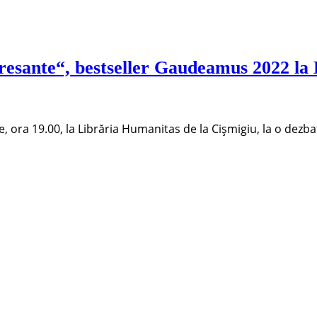
resante“, bestseller Gaudeamus 2022 la
e, ora 19.00, la Librăria Humanitas de la Cișmigiu, la o de