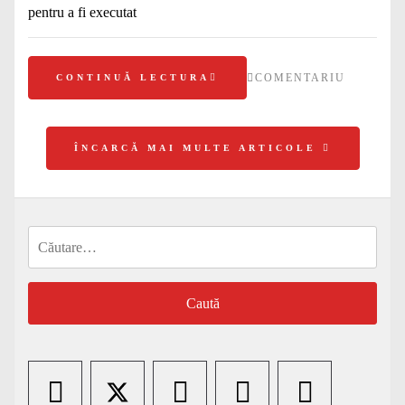
pentru a fi executat
COMENTARIU
CONTINUĂ LECTURA
ÎNCARCĂ MAI MULTE ARTICOLE
Caută
după: