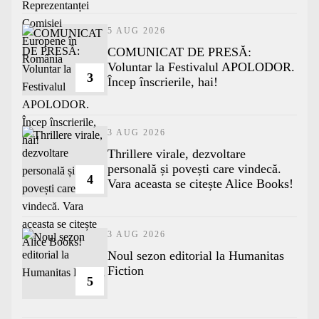
5 AUG 2026
COMUNICAT DE PRESĂ:
Voluntar la Festivalul APOLODOR.
3
Încep înscrierile, hai!
3 AUG 2026
Thrillere virale, dezvoltare
personală și povești care vindecă.
4
Vara aceasta se citește Alice Books!
3 AUG 2026
​Noul sezon editorial la Humanitas
Fiction
5