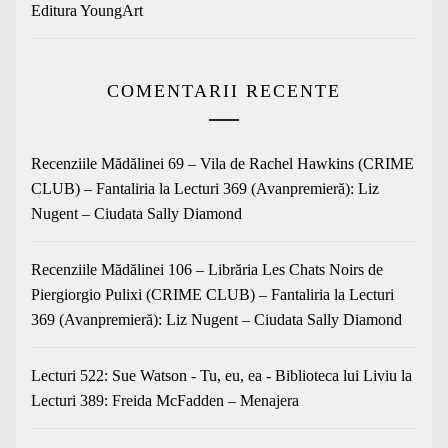
Editura YoungArt
COMENTARII RECENTE
Recenziile Mădălinei 69 – Vila de Rachel Hawkins (CRIME
CLUB) – Fantaliria
la
Lecturi 369 (Avanpremieră): Liz
Nugent – Ciudata Sally Diamond
Recenziile Mădălinei 106 – Librăria Les Chats Noirs de
Piergiorgio Pulixi (CRIME CLUB) – Fantaliria
la
Lecturi
369 (Avanpremieră): Liz Nugent – Ciudata Sally Diamond
Lecturi 522: Sue Watson - Tu, eu, ea - Biblioteca lui Liviu
la
Lecturi 389: Freida McFadden – Menajera