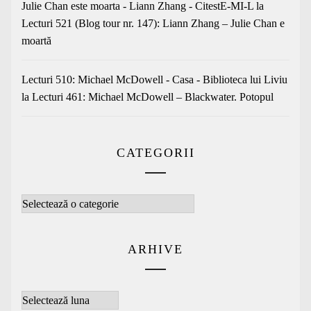
Julie Chan este moarta - Liann Zhang - CitestE-MI-L
la
Lecturi 521 (Blog tour nr. 147): Liann Zhang – Julie Chan e
moartă
Lecturi 510: Michael McDowell - Casa - Biblioteca lui Liviu
la
Lecturi 461: Michael McDowell – Blackwater. Potopul
CATEGORII
Categorii
ARHIVE
Arhive