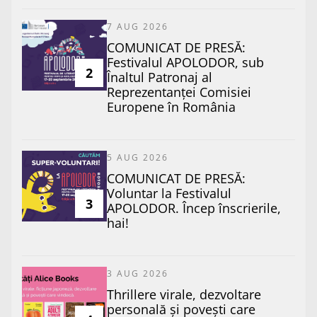
7 AUG 2026
COMUNICAT DE PRESĂ:
Festivalul APOLODOR, sub
2
Înaltul Patronaj al
Reprezentanței Comisiei
Europene în România
5 AUG 2026
COMUNICAT DE PRESĂ:
Voluntar la Festivalul
3
APOLODOR. Încep înscrierile,
hai!
3 AUG 2026
Thrillere virale, dezvoltare
personală și povești care