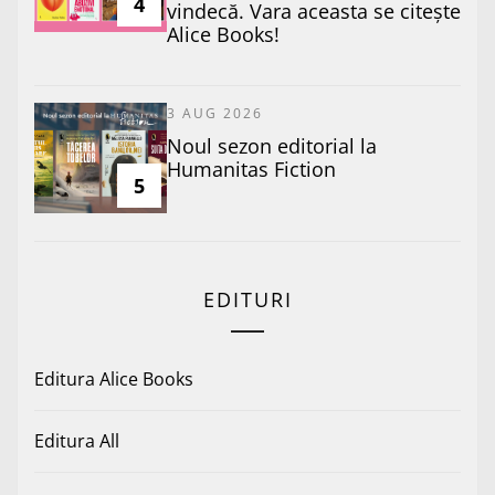
4
vindecă. Vara aceasta se citește
Alice Books!
3 AUG 2026
​Noul sezon editorial la
Humanitas Fiction
5
EDITURI
Editura Alice Books
Editura All