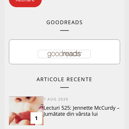
GOODREADS
ARTICOLE RECENTE
7 AUG 2026
Lecturi 525: Jennette McCurdy –
Jumătate din vârsta lui
1