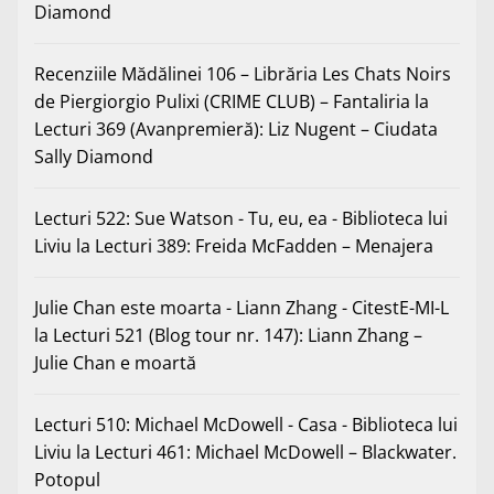
Diamond
Recenziile Mădălinei 106 – Librăria Les Chats Noirs
de Piergiorgio Pulixi (CRIME CLUB) – Fantaliria
la
Lecturi 369 (Avanpremieră): Liz Nugent – Ciudata
Sally Diamond
Lecturi 522: Sue Watson - Tu, eu, ea - Biblioteca lui
Liviu
la
Lecturi 389: Freida McFadden – Menajera
Julie Chan este moarta - Liann Zhang - CitestE-MI-L
la
Lecturi 521 (Blog tour nr. 147): Liann Zhang –
Julie Chan e moartă
Lecturi 510: Michael McDowell - Casa - Biblioteca lui
Liviu
la
Lecturi 461: Michael McDowell – Blackwater.
Potopul