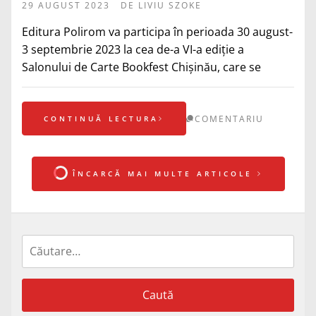
29 AUGUST 2023
DE
LIVIU SZOKE
Editura Polirom va participa în perioada 30 august-
3 septembrie 2023 la cea de-a VI-a ediție a
Salonului de Carte Bookfest Chişinău, care se
COMENTARIU
CONTINUĂ LECTURA
ÎNCARCĂ MAI MULTE ARTICOLE
Caută
după: