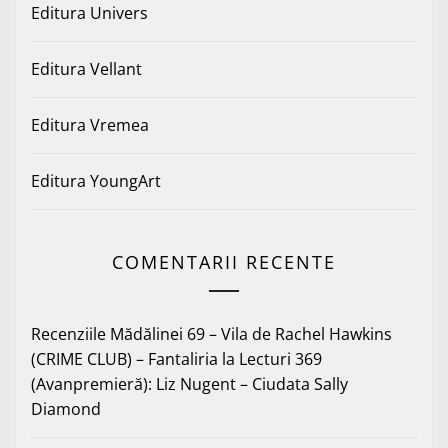
Editura Univers
Editura Vellant
Editura Vremea
Editura YoungArt
COMENTARII RECENTE
Recenziile Mădălinei 69 – Vila de Rachel Hawkins
(CRIME CLUB) – Fantaliria
la
Lecturi 369
(Avanpremieră): Liz Nugent – Ciudata Sally
Diamond