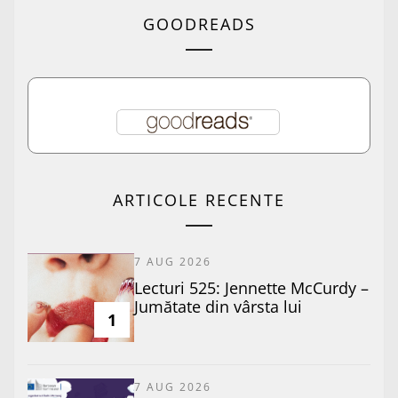
GOODREADS
ARTICOLE RECENTE
7 AUG 2026
Lecturi 525: Jennette McCurdy –
Jumătate din vârsta lui
1
7 AUG 2026