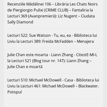
Recenziile Mădălinei 106 – Librăria Les Chats Noirs
de Piergiorgio Pulixi (CRIME CLUB) – Fantaliria
la
Lecturi 369 (Avanpremieră): Liz Nugent – Ciudata
Sally Diamond
Lecturi 522: Sue Watson - Tu, eu, ea - Biblioteca lui
Liviu
la
Lecturi 389: Freida McFadden – Menajera
Julie Chan este moarta - Liann Zhang - CitestE-MI-L
la
Lecturi 521 (Blog tour nr. 147): Liann Zhang –
Julie Chan e moartă
Lecturi 510: Michael McDowell - Casa - Biblioteca lui
Liviu
la
Lecturi 461: Michael McDowell – Blackwater.
Potopul