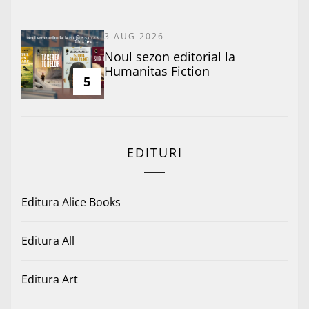
3 AUG 2026
​Noul sezon editorial la
Humanitas Fiction
5
EDITURI
Editura Alice Books
Editura All
Editura Art