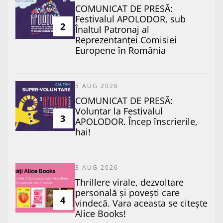
COMUNICAT DE PRESĂ:
Festivalul APOLODOR, sub
2
Înaltul Patronaj al
Reprezentanței Comisiei
Europene în România
5 AUG 2026
COMUNICAT DE PRESĂ:
Voluntar la Festivalul
3
APOLODOR. Încep înscrierile,
hai!
3 AUG 2026
Thrillere virale, dezvoltare
personală și povești care
4
vindecă. Vara aceasta se citește
Alice Books!