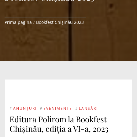
Prima pagină
Bookfest Chișinău 2023
#
ANUNȚURI
#
EVENIMENTE
#
LANSĂRI
Editura Polirom la Bookfest
Chişinău, ediţia a VI-a, 2023