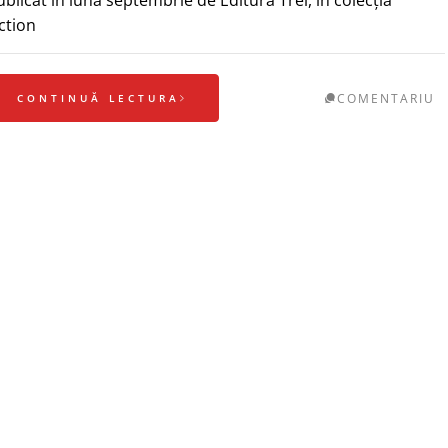
iction
COMENTARIU
CONTINUĂ LECTURA