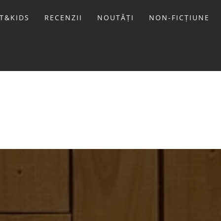
T&KIDS
RECENZII
NOUTĂȚI
NON-FICȚIUNE
LIVIU