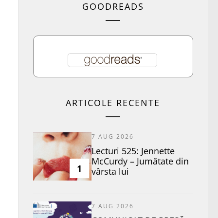
GOODREADS
ARTICOLE RECENTE
7 AUG 2026
Lecturi 525: Jennette
McCurdy – Jumătate din
1
vârsta lui
7 AUG 2026