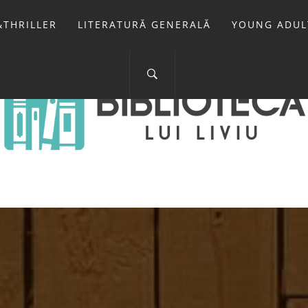
THRILLER
LITERATURĂ GENERALĂ
YOUNG ADUL
IOTECA LUI 
FOSTUL BLOG FANSF