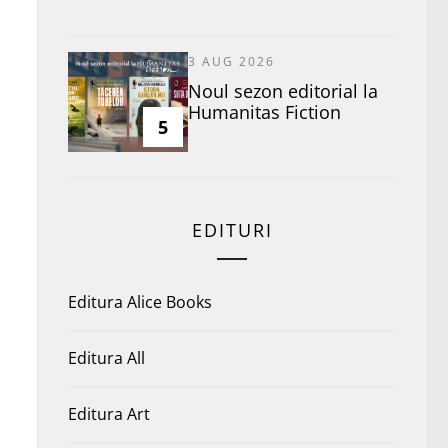
3 AUG 2026
​Noul sezon editorial la
Humanitas Fiction
5
EDITURI
Editura Alice Books
Editura All
Editura Art