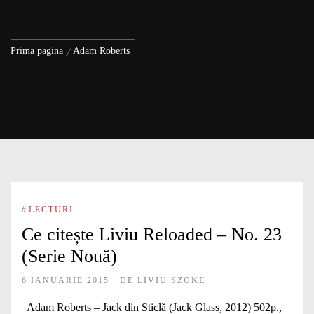
Prima pagină
Adam Roberts
#
LECTURI
Ce citește Liviu Reloaded – No. 23
(Serie Nouă)
6 IANUARIE 2015
DE
LIVIU SZOKE
Adam Roberts – Jack din Sticlă (Jack Glass, 2012) 502p.,