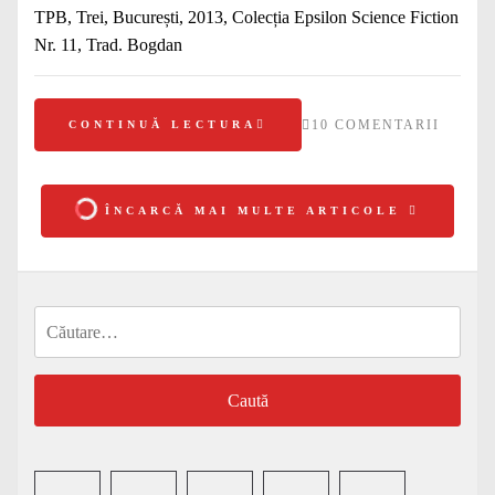
TPB, Trei, București, 2013, Colecția Epsilon Science Fiction
Nr. 11, Trad. Bogdan
10 COMENTARII
CONTINUĂ LECTURA
ÎNCARCĂ MAI MULTE ARTICOLE
Caută
după: