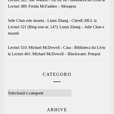
Lecturi 389: Freida McFadden – Menajera
Julie Chan este moarta - Liann Zhang - CitestE-MI-L
la
Lecturi 521 (Blog tour nr. 147): Liann Zhang – Julie Chan e
moartă
Lecturi 510: Michael McDowell - Casa - Biblioteca lui Liviu
la
Lecturi 461: Michael McDowell – Blackwater. Potopul
CATEGORII
Categorii
ARHIVE