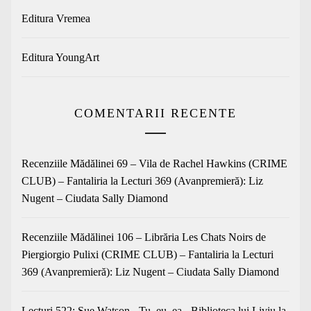
Editura Vremea
Editura YoungArt
COMENTARII RECENTE
Recenziile Mădălinei 69 – Vila de Rachel Hawkins (CRIME
CLUB) – Fantaliria
la
Lecturi 369 (Avanpremieră): Liz
Nugent – Ciudata Sally Diamond
Recenziile Mădălinei 106 – Librăria Les Chats Noirs de
Piergiorgio Pulixi (CRIME CLUB) – Fantaliria
la
Lecturi
369 (Avanpremieră): Liz Nugent – Ciudata Sally Diamond
Lecturi 522: Sue Watson - Tu, eu, ea - Biblioteca lui Liviu
la