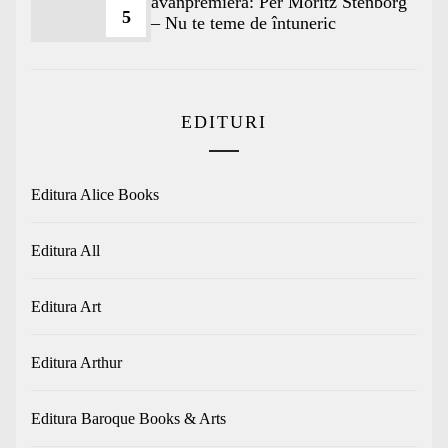
avanpremieră: Per Moritz Stenborg
5
– Nu te teme de întuneric
EDITURI
Editura Alice Books
Editura All
Editura Art
Editura Arthur
Editura Baroque Books & Arts