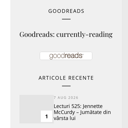
GOODREADS
Goodreads: currently-reading
ARTICOLE RECENTE
7 AUG 2026
Lecturi 525: Jennette
McCurdy – Jumătate din
1
vârsta lui