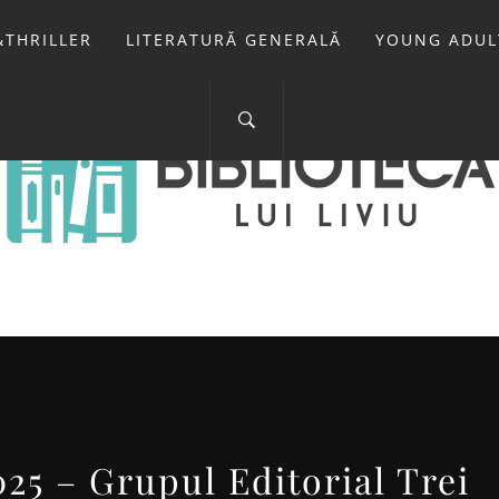
THRILLER
LITERATURĂ GENERALĂ
YOUNG ADUL
IOTECA LUI 
FOSTUL BLOG FANSF
5 – Grupul Editorial Trei