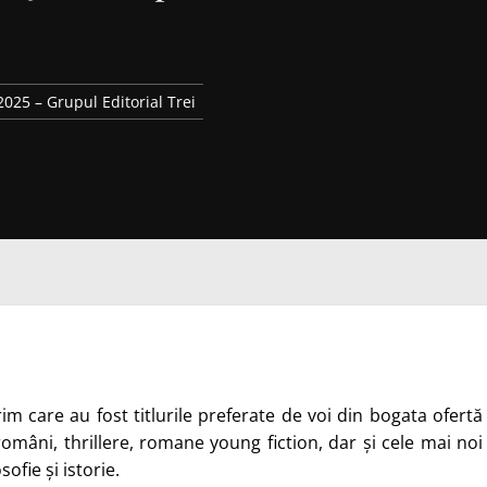
25 – Grupul Editorial Trei
m care au fost titlurile preferate de voi din bogata ofertă
români, thrillere, romane young fiction, dar și cele mai noi
sofie și istorie.