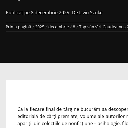
Publicat pe
8 decembrie 2025
De
Liviu Szoke
Prima pagină
2025
decembrie
8
Top vânzări Gaudeamus 20
Ca la fiecare final de târg ne bucurăm să descoperi
editorială de cărți premiate, volume ale autorilor 
apariții din colecțiile de nonficțiune – psihologie, filo