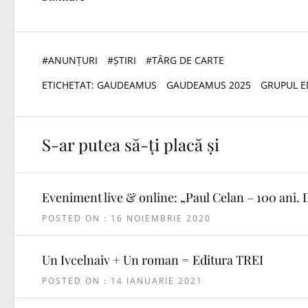
#
ANUNȚURI
#
ȘTIRI
#
TÂRG DE CARTE
ETICHETAT:
GAUDEAMUS
GAUDEAMUS 2025
GRUPUL ED
S-ar putea să-ți placă și
Eveniment live & online: „Paul Celan – 100 ani. D
POSTED ON : 16 NOIEMBRIE 2020
Un Ivcelnaiv + Un roman = Editura TREI
POSTED ON : 14 IANUARIE 2021