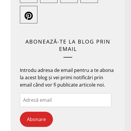
ABONEAZĂ-TE LA BLOG PRIN
EMAIL
Introdu adresa de email pentru a te abona
la acest blog și vei primi notificări prin
email când vor fi publicate articole noi.
Adresă
email
Abonare