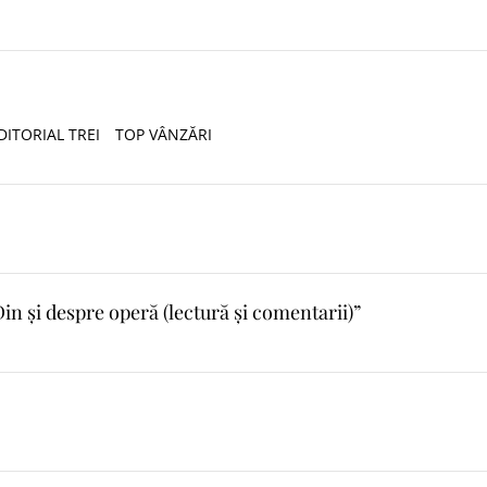
ITORIAL TREI
TOP VÂNZĂRI
in și despre operă (lectură și comentarii)”