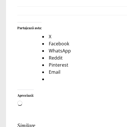
Partajează asta:
X
Facebook
WhatsApp
Reddit
Pinterest
Email
Apreciază:
Încarc...
Similare