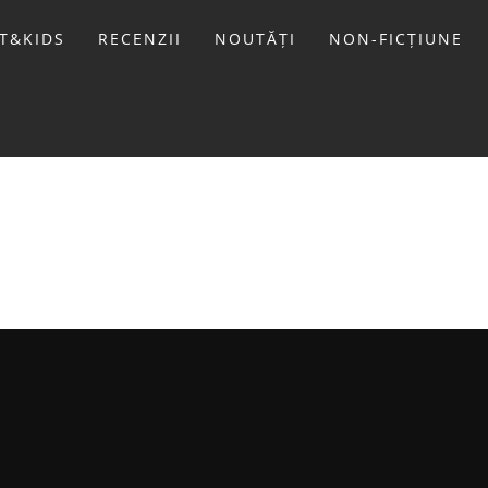
T&KIDS
RECENZII
NOUTĂȚI
NON-FICȚIUNE
LIVIU