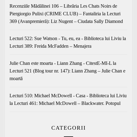
Recenziile Mădălinei 106 – Librăria Les Chats Noirs de
Piergiorgio Pulixi (CRIME CLUB) – Fantaliria
la
Lecturi
369 (Avanpremieră): Liz Nugent – Ciudata Sally Diamond
Lecturi 522: Sue Watson - Tu, eu, ea - Biblioteca lui Liviu
la
Lecturi 389: Freida McFadden – Menajera
Julie Chan este moarta - Liann Zhang - CitestE-MI-L
la
Lecturi 521 (Blog tour nr. 147): Liann Zhang – Julie Chan e
moartă
Lecturi 510: Michael McDowell - Casa - Biblioteca lui Liviu
la
Lecturi 461: Michael McDowell – Blackwater. Potopul
CATEGORII