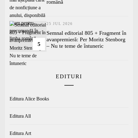
română
25 JUL 2026
Semnal editorial 805 + Fragment în
avanpremieră: Per Moritz Stenborg
5
– Nu te teme de întuneric
EDITURI
Editura Alice Books
Editura All
Editura Art