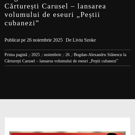
Cărturești Carusel – lansarea
volumului de eseuri „Peștii
cubanezi”
Publicat pe
26 noiembrie 2025
De
Liviu Szoke
Prima pagină
2025
noiembrie
26
Bogdan-Alexandru Stănescu la
Cărturești Carusel – lansarea volumului de eseuri „Peștii cubanezi”