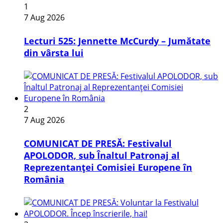
1
7 Aug 2026
Lecturi 525: Jennette McCurdy – Jumătate
din vârsta lui
2
7 Aug 2026
COMUNICAT DE PRESĂ: Festivalul
APOLODOR, sub Înaltul Patronaj al
Reprezentanței Comisiei Europene în
România