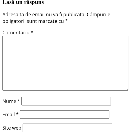
Lasă un răspuns
Adresa ta de email nu va fi publicată.
Câmpurile
obligatorii sunt marcate cu
*
Comentariu
*
Nume
*
Email
*
Site web