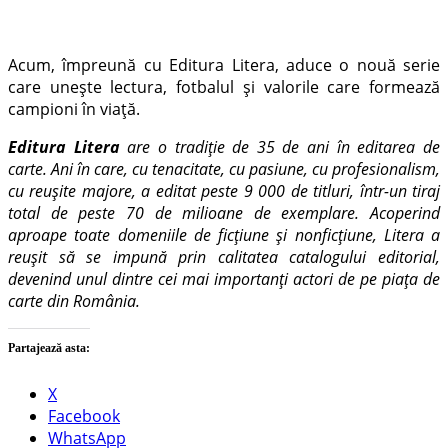
Acum, împreună cu Editura Litera, aduce o nouă serie
care unește lectura, fotbalul și valorile care formează
campioni în viață.
Editura Litera
are o tradiție de 35 de ani în editarea de
carte. Ani în care, cu tenacitate, cu pasiune, cu profesionalism,
cu reușite majore, a editat peste 9 000 de titluri, într-un tiraj
total de peste 70 de milioane de exemplare. Acoperind
aproape toate domeniile de ficțiune și nonficțiune, Litera a
reușit să se impună prin calitatea catalogului editorial,
devenind unul dintre cei mai importanți actori de pe piața de
carte din România.
Partajează asta:
X
Facebook
WhatsApp