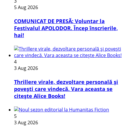
3
5 Aug 2026
COMUNICAT DE PRESĂ: Voluntar la
Festivalul APOLODOR. Încep înscrierile,
hai!
4
3 Aug 2026
Thrillere virale, dezvoltare personală și
povești care vindecă. Vara aceasta se
citește Alice Books!
5
3 Aug 2026