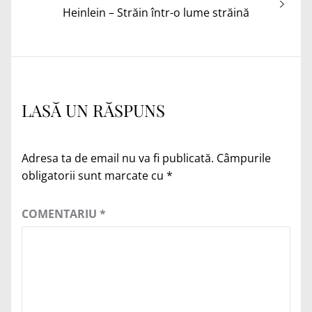
următor:
Heinlein – Străin într-o lume străină
LASĂ UN RĂSPUNS
Adresa ta de email nu va fi publicată.
Câmpurile
obligatorii sunt marcate cu
*
COMENTARIU
*