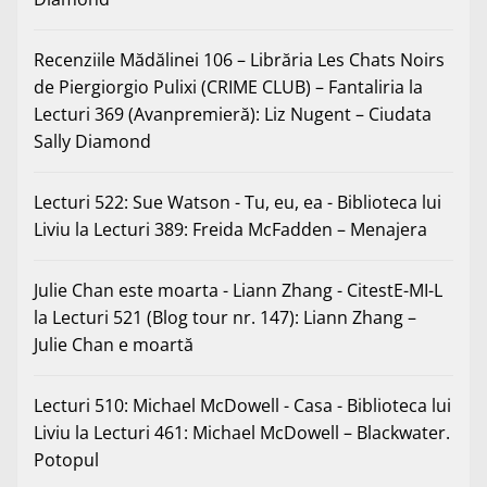
Recenziile Mădălinei 106 – Librăria Les Chats Noirs
de Piergiorgio Pulixi (CRIME CLUB) – Fantaliria
la
Lecturi 369 (Avanpremieră): Liz Nugent – Ciudata
Sally Diamond
Lecturi 522: Sue Watson - Tu, eu, ea - Biblioteca lui
Liviu
la
Lecturi 389: Freida McFadden – Menajera
Julie Chan este moarta - Liann Zhang - CitestE-MI-L
la
Lecturi 521 (Blog tour nr. 147): Liann Zhang –
Julie Chan e moartă
Lecturi 510: Michael McDowell - Casa - Biblioteca lui
Liviu
la
Lecturi 461: Michael McDowell – Blackwater.
Potopul