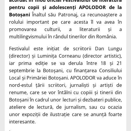
pentru copii și adolescenți APOLODOR de la
Botoșani
Înaltul său Patronaj, ca recunoaștere a
rolului important pe care acesta îl va avea în
promovarea culturii, a literaturii și a
multilingvismului în rândul tinerilor din România.
Festivalul este inițiat de scriitorii Dan Lungu
(director) și Luminița Corneanu (director artistic),
iar prima ediție se va derula între 18 și 21
septembrie la Botoșani, cu finanțarea Consiliului
Local și Primăriei Botoșani. APOLODOR va aduce în
nord-estul țării scriitori, jurnaliști și artiști de
renume, care se vor întâlni cu copiii și tinerii din
Botoșani în cadrul unor lecturi și dezbateri publice,
ateliere de lectură, de jurnalism, sau cu ocazia
unor expoziții de ilustrație care se anunță foarte
interesante.