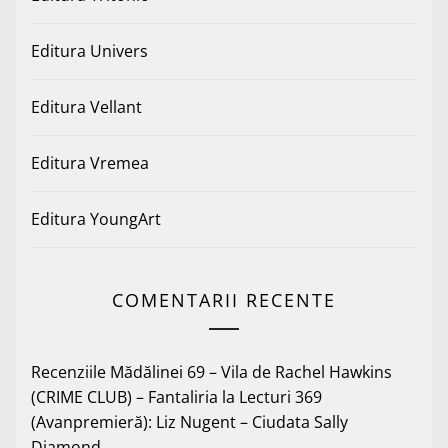
Editura Univers
Editura Vellant
Editura Vremea
Editura YoungArt
COMENTARII RECENTE
Recenziile Mădălinei 69 – Vila de Rachel Hawkins
(CRIME CLUB) – Fantaliria
la
Lecturi 369
(Avanpremieră): Liz Nugent – Ciudata Sally
Diamond