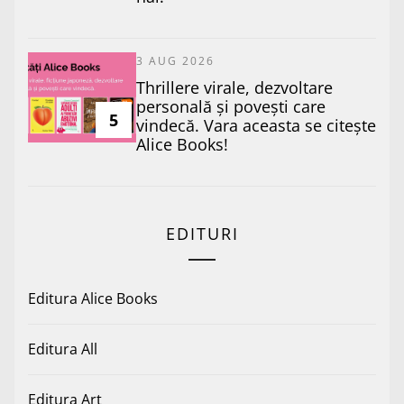
3 AUG 2026
Thrillere virale, dezvoltare
personală și povești care
5
vindecă. Vara aceasta se citește
Alice Books!
EDITURI
Editura Alice Books
Editura All
Editura Art