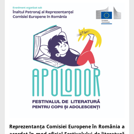
Reprezentanța Comisiei Europene în România a
acordat
în mod oficial Festivalului de literatură