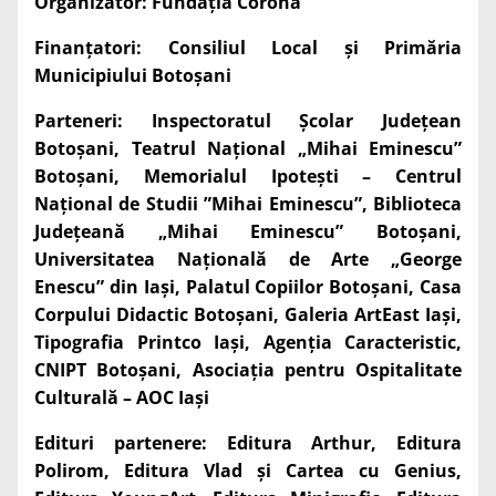
Organizator: Fundația Corona
Finanțatori: Consiliul Local și Primăria
Municipiului Botoșani
Parteneri: Inspectoratul Școlar Județean
Botoșani, Teatrul Național „Mihai Eminescu”
Botoșani, Memorialul Ipotești – Centrul
Național de Studii ”Mihai Eminescu”, Biblioteca
Județeană „Mihai Eminescu” Botoșani,
Universitatea Națională de Arte „George
Enescu” din Iași, Palatul Copiilor Botoșani, Casa
Corpului Didactic Botoșani, Galeria ArtEast Iași,
Tipografia Printco Iași, Agenția Caracteristic,
CNIPT Botoșani, Asociația pentru Ospitalitate
Culturală – AOC Iași
Edituri partenere: Editura Arthur, Editura
Polirom, Editura Vlad și Cartea cu Genius,