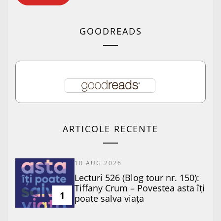
GOODREADS
ARTICOLE RECENTE
10 AUG 2026
Lecturi 526 (Blog tour nr. 150):
Tiffany Crum – Povestea asta îți
1
poate salva viața