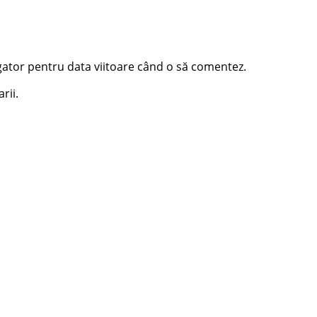
igator pentru data viitoare când o să comentez.
rii.