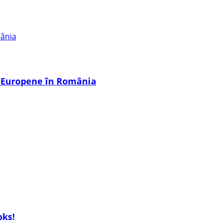
i Europene în România
oks!