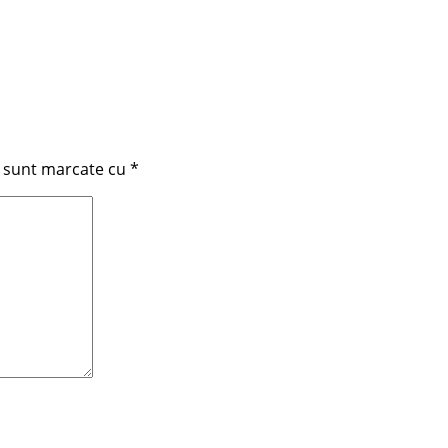
i sunt marcate cu
*