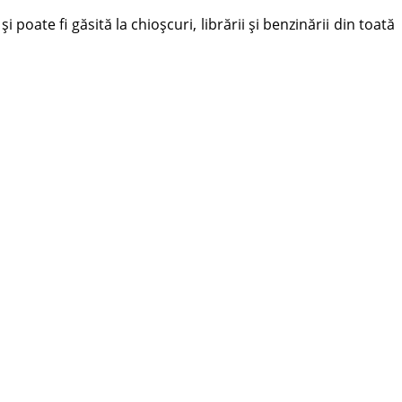
oate fi găsită la chioșcuri, librării și benzinării din toată