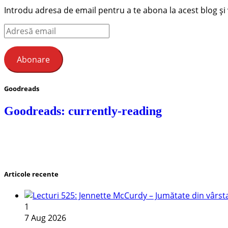
Introdu adresa de email pentru a te abona la acest blog și ve
Adresă
email
Abonare
Goodreads
Goodreads: currently-reading
Articole recente
1
7 Aug 2026