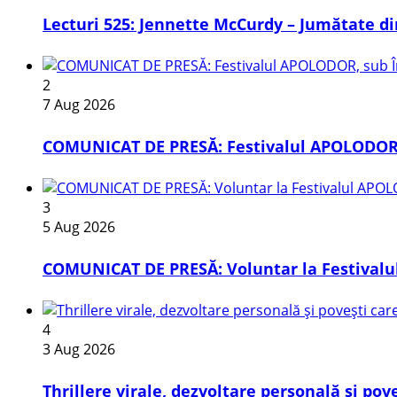
Lecturi 525: Jennette McCurdy – Jumătate din
2
7 Aug 2026
COMUNICAT DE PRESĂ: Festivalul APOLODOR, 
3
5 Aug 2026
COMUNICAT DE PRESĂ: Voluntar la Festivalul
4
3 Aug 2026
Thrillere virale, dezvoltare personală și pov