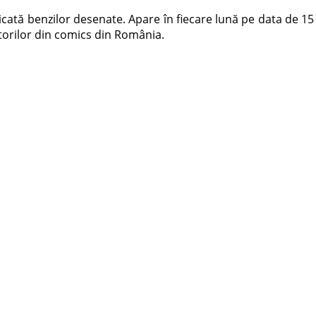
tă benzilor desenate. Apare în fiecare lună pe data de 15 și p
torilor din comics din România.