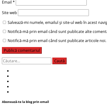
Email
*
Site web
Salvează-mi numele, emailul și site-ul web în acest nav
Notifică-mă prin email când sunt publicate alte comenta
Notifică-mă prin email când sunt publicate articole noi.
Caută
după:
Abonează-te la blog prin email