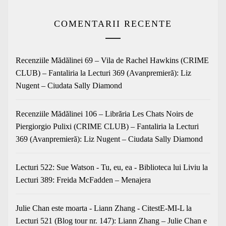
COMENTARII RECENTE
Recenziile Mădălinei 69 – Vila de Rachel Hawkins (CRIME
CLUB) – Fantaliria
la
Lecturi 369 (Avanpremieră): Liz
Nugent – Ciudata Sally Diamond
Recenziile Mădălinei 106 – Librăria Les Chats Noirs de
Piergiorgio Pulixi (CRIME CLUB) – Fantaliria
la
Lecturi
369 (Avanpremieră): Liz Nugent – Ciudata Sally Diamond
Lecturi 522: Sue Watson - Tu, eu, ea - Biblioteca lui Liviu
la
Lecturi 389: Freida McFadden – Menajera
Julie Chan este moarta - Liann Zhang - CitestE-MI-L
la
Lecturi 521 (Blog tour nr. 147): Liann Zhang – Julie Chan e