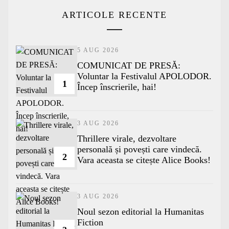
ARTICOLE RECENTE
5 AUG 2026
COMUNICAT DE PRESĂ:
Voluntar la Festivalul APOLODOR.
1
Încep înscrierile, hai!
3 AUG 2026
Thrillere virale, dezvoltare
personală și povești care vindecă.
2
Vara aceasta se citește Alice Books!
3 AUG 2026
​Noul sezon editorial la Humanitas
Fiction