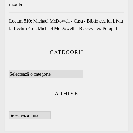
moartă
Lecturi 510: Michael McDowell - Casa - Biblioteca lui Liviu
la
Lecturi 461: Michael McDowell – Blackwater. Potopul
CATEGORII
Categorii
ARHIVE
Arhive