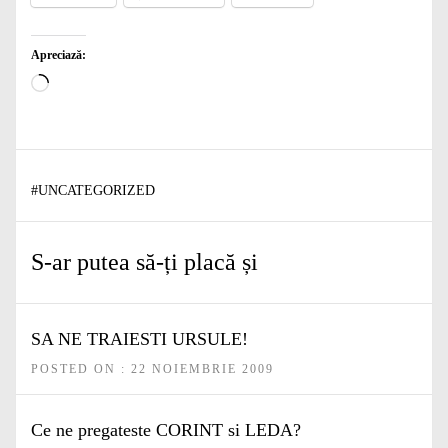
Apreciază:
Încarc...
#
UNCATEGORIZED
S-ar putea să-ți placă și
SA NE TRAIESTI URSULE!
POSTED ON : 22 NOIEMBRIE 2009
Ce ne pregateste CORINT si LEDA?