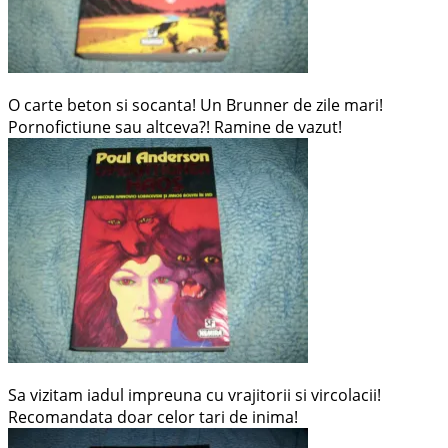
O carte beton si socanta! Un Brunner de zile mari!
Pornofictiune sau altceva?! Ramine de vazut!
Sa vizitam iadul impreuna cu vrajitorii si vircolacii!
Recomandata doar celor tari de inima!