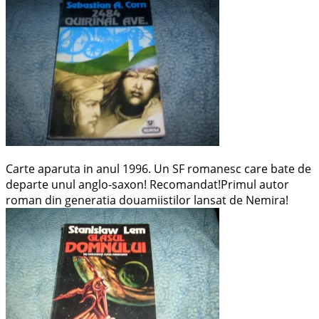
Carte aparuta in anul 1996. Un SF romanesc care bate de
departe unul anglo-saxon! Recomandat!Primul autor
roman din generatia douamiistilor lansat de Nemira!