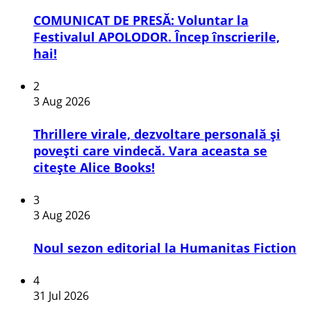
COMUNICAT DE PRESĂ: Voluntar la
Festivalul APOLODOR. Încep înscrierile,
hai!
2
3 Aug 2026
Thrillere virale, dezvoltare personală și
povești care vindecă. Vara aceasta se
citește Alice Books!
3
3 Aug 2026
​Noul sezon editorial la Humanitas Fiction
4
31 Jul 2026