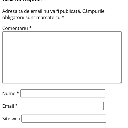
Adresa ta de email nu va fi publicată.
Câmpurile
obligatorii sunt marcate cu
*
Comentariu
*
Nume
*
Email
*
Site web