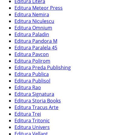
Editura Litera
Editura Meteor Press
Editura Nemira
Editura Niculescu
Editura Omnium
Editura Paladin
Editura Pandora M
Editura Paralela 45
Editura Pavcon
Editura Polirom
Editura Preda Publishing
Editura Publica
Editura Publisol
Editura Rao
Editura Signatura
Editura Storia Books
Editura Tracus Arte
Editura Trei
Editura Tritonic
Editura Univers
Editura Vellant