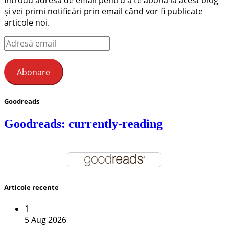
Introdu adresa de email pentru a te abona la acest blog
și vei primi notificări prin email când vor fi publicate
articole noi.
Adresă
email
Abonare
Goodreads
Goodreads: currently-reading
Articole recente
1
5 Aug 2026