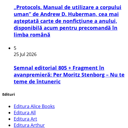
„Protocols. Manual de utilizare a corpului
uman” de Andrew D. Huberman, cea mai
așteptată carte de nonficțiune a anului,
disponibilă acum pentru precomandă în
limba română
5
25 Jul 2026
Semnal editorial 805 + Fragment în
avanpremieră: Per Moritz Stenborg – Nu te
teme de întuneric
Edituri
Editura Alice Books
Editura All
Editura Art
Editura Arthur