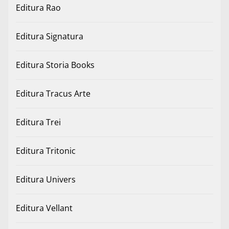
Editura Rao
Editura Signatura
Editura Storia Books
Editura Tracus Arte
Editura Trei
Editura Tritonic
Editura Univers
Editura Vellant