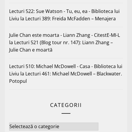
Lecturi 522: Sue Watson - Tu, eu, ea - Biblioteca lui
Liviu
la
Lecturi 389: Freida McFadden – Menajera
Julie Chan este moarta - Liann Zhang - CitestE-MI-L
la
Lecturi 521 (Blog tour nr. 147): Liann Zhang –
Julie Chan e moartă
Lecturi 510: Michael McDowell - Casa - Biblioteca lui
Liviu
la
Lecturi 461: Michael McDowell – Blackwater.
Potopul
CATEGORII
Categorii