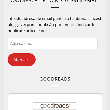
ABONEAZĂ-TE LA BLOG PRIN EMAIL
Introdu adresa de email pentru a te abona la acest
blog și vei primi notificări prin email când vor fi
publicate articole noi.
Adresă
email
Abonare
GOODREADS