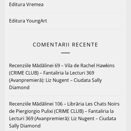
Editura Vremea
Editura YoungArt
COMENTARII RECENTE
Recenziile Mădălinei 69 – Vila de Rachel Hawkins
(CRIME CLUB) – Fantaliria
la
Lecturi 369
(Avanpremieră): Liz Nugent – Ciudata Sally
Diamond
Recenziile Mădălinei 106 – Librăria Les Chats Noirs
de Piergiorgio Pulixi (CRIME CLUB) – Fantaliria
la
Lecturi 369 (Avanpremieră): Liz Nugent – Ciudata
Sally Diamond