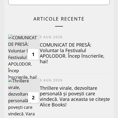
ARTICOLE RECENTE
5 AUG 2026
COMUNICAT DE PRESĂ:
Voluntar la Festivalul
1
APOLODOR. Încep înscrierile,
hai!
3 AUG 2026
Thrillere virale, dezvoltare
personală și povești care
2
vindecă. Vara aceasta se citește
Alice Books!