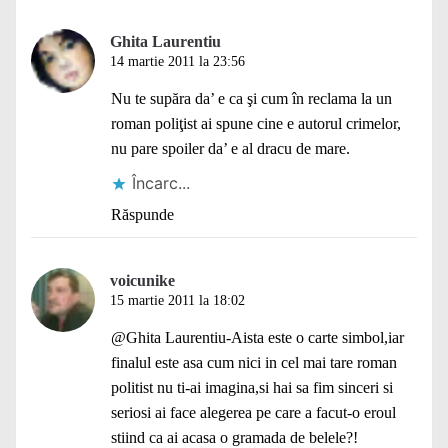
Ghita Laurentiu
14 martie 2011 la 23:56
Nu te supăra da’ e ca şi cum în reclama la un
roman poliţist ai spune cine e autorul crimelor,
nu pare spoiler da’ e al dracu de mare.
Încarc...
Răspunde
voicunike
15 martie 2011 la 18:02
@Ghita Laurentiu-Aista este o carte simbol,iar
finalul este asa cum nici in cel mai tare roman
politist nu ti-ai imagina,si hai sa fim sinceri si
seriosi ai face alegerea pe care a facut-o eroul
stiind ca ai acasa o gramada de belele?!