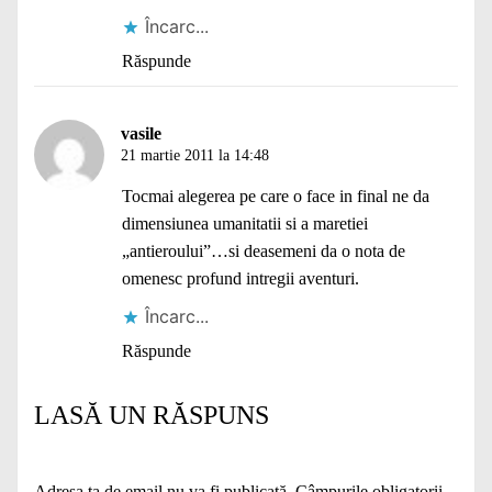
Încarc...
Răspunde
vasile
21 martie 2011 la 14:48
Tocmai alegerea pe care o face in final ne da
dimensiunea umanitatii si a maretiei
„antieroului”…si deasemeni da o nota de
omenesc profund intregii aventuri.
Încarc...
Răspunde
LASĂ UN RĂSPUNS
Adresa ta de email nu va fi publicată.
Câmpurile obligatorii