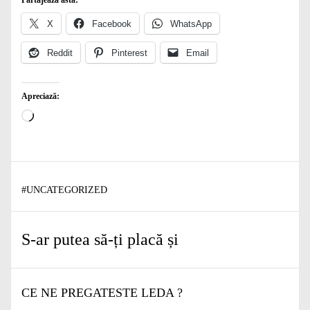
X
Facebook
WhatsApp
Reddit
Pinterest
Email
Apreciază:
Încarc...
#
UNCATEGORIZED
S-ar putea să-ți placă și
CE NE PREGATESTE LEDA ?