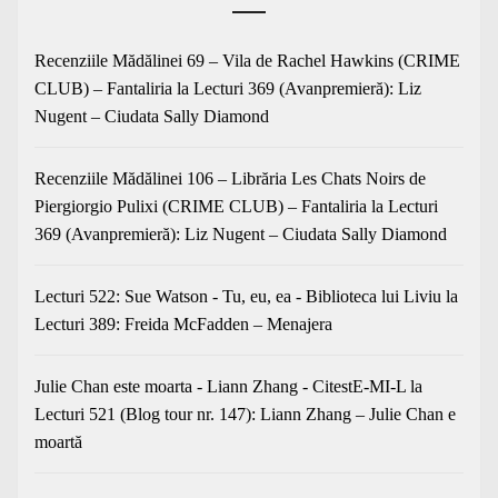
Recenziile Mădălinei 69 – Vila de Rachel Hawkins (CRIME
CLUB) – Fantaliria
la
Lecturi 369 (Avanpremieră): Liz
Nugent – Ciudata Sally Diamond
Recenziile Mădălinei 106 – Librăria Les Chats Noirs de
Piergiorgio Pulixi (CRIME CLUB) – Fantaliria
la
Lecturi
369 (Avanpremieră): Liz Nugent – Ciudata Sally Diamond
Lecturi 522: Sue Watson - Tu, eu, ea - Biblioteca lui Liviu
la
Lecturi 389: Freida McFadden – Menajera
Julie Chan este moarta - Liann Zhang - CitestE-MI-L
la
Lecturi 521 (Blog tour nr. 147): Liann Zhang – Julie Chan e
moartă