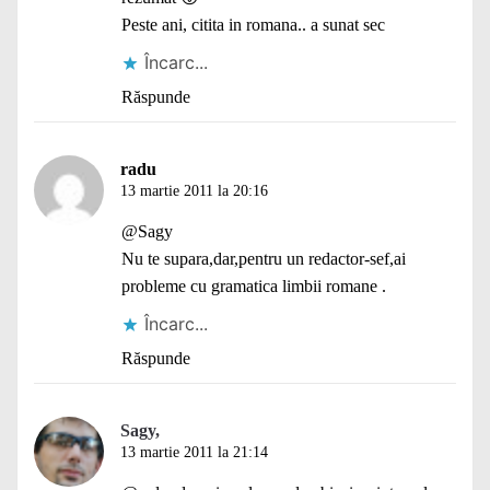
Peste ani, citita in romana.. a sunat sec
Încarc...
Răspunde
radu
13 martie 2011 la 20:16
@Sagy
Nu te supara,dar,pentru un redactor-sef,ai
probleme cu gramatica limbii romane .
Încarc...
Răspunde
Sagy,
13 martie 2011 la 21:14