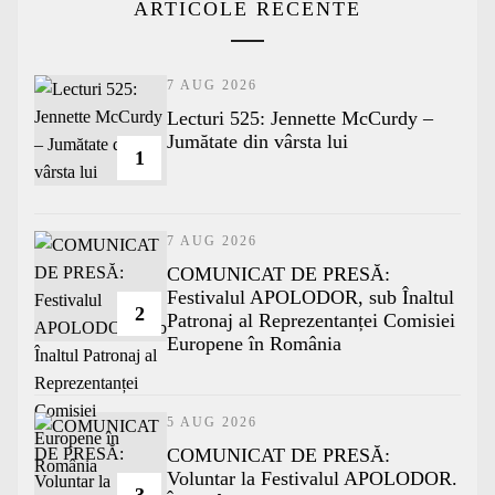
ARTICOLE RECENTE
7 AUG 2026
Lecturi 525: Jennette McCurdy –
Jumătate din vârsta lui
1
7 AUG 2026
COMUNICAT DE PRESĂ:
Festivalul APOLODOR, sub Înaltul
2
Patronaj al Reprezentanței Comisiei
Europene în România
5 AUG 2026
COMUNICAT DE PRESĂ:
Voluntar la Festivalul APOLODOR.