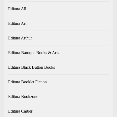
Editura All
Editura Art
Editura Arthur
Editura Baroque Books & Arts
Editura Black Button Books
Editura Booklet Fiction
Editura Bookzone
Editura Cartier