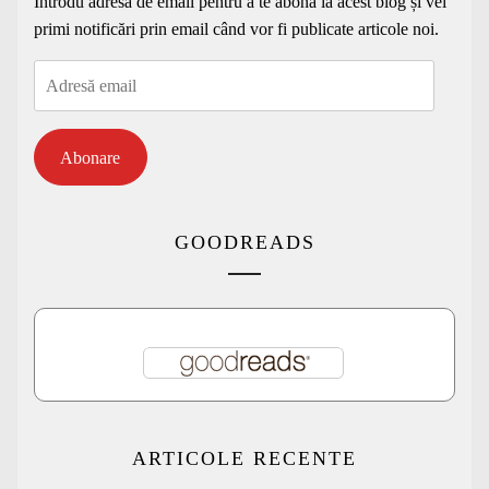
Introdu adresa de email pentru a te abona la acest blog și vei
primi notificări prin email când vor fi publicate articole noi.
Adresă
email
Abonare
GOODREADS
ARTICOLE RECENTE