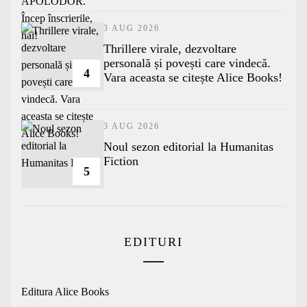
3 AUG 2026
Thrillere virale, dezvoltare
personală și povești care vindecă.
4
Vara aceasta se citește Alice Books!
3 AUG 2026
​Noul sezon editorial la Humanitas
Fiction
5
EDITURI
Editura Alice Books