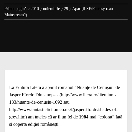
Prima pagină
2010
noiembrie
29
Apariții SF/Fantasy (sau
Mainstream?)
La Editura Litera a apărut romanul ”Nuanțe de Cenușiu” de
Jasper Fforde.Din sinopsis (http://www.litera.ro/literatura-
133/nuante-de-cenusiu-1092 sau
http://www.fantasticfiction.co.uk/f/jasper-fforde/shades-of-
grey.htm) am înțeles că ar fi un fel de
1984
mai ”colorat”
.Iată
și coperta ediției românești: