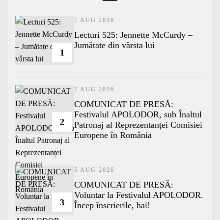
7 AUG 2026
Lecturi 525: Jennette McCurdy –
Jumătate din vârsta lui
1
7 AUG 2026
COMUNICAT DE PRESĂ:
Festivalul APOLODOR, sub Înaltul
2
Patronaj al Reprezentanței Comisiei
Europene în România
5 AUG 2026
COMUNICAT DE PRESĂ:
Voluntar la Festivalul APOLODOR.
3
Încep înscrierile, hai!