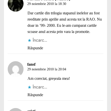
29 noiembrie 2010 la 18:30
Dar cartile din trilogia stapanul inelelor au fost
reeditate prin aprilie anul acesta tot la RAO. Nu
doar in ’99- 2000. Eu le-am cumparat cartile
scoase anul acesta prin vara la promotie.
Încarc...
Răspunde
fansf
29 noiembrie 2010 la 20:04
Am corectat, greșeala mea!
Încarc...
Răspunde