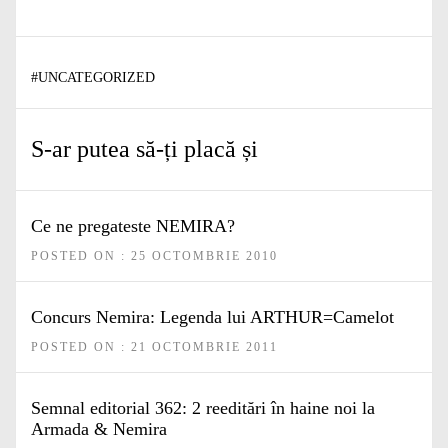
#
UNCATEGORIZED
S-ar putea să-ți placă și
Ce ne pregateste NEMIRA?
POSTED ON : 25 OCTOMBRIE 2010
Concurs Nemira: Legenda lui ARTHUR=Camelot
POSTED ON : 21 OCTOMBRIE 2011
Semnal editorial 362: 2 reeditări în haine noi la
Armada & Nemira