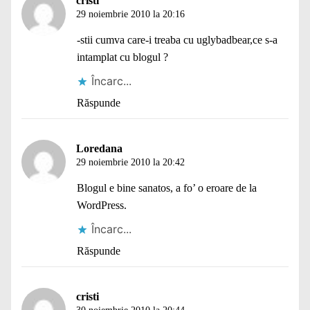
cristi
29 noiembrie 2010 la 20:16
-stii cumva care-i treaba cu uglybadbear,ce s-a
intamplat cu blogul ?
Încarc...
Răspunde
Loredana
29 noiembrie 2010 la 20:42
Blogul e bine sanatos, a fo’ o eroare de la
WordPress.
Încarc...
Răspunde
cristi