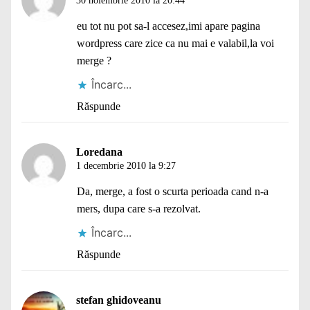
30 noiembrie 2010 la 20:44
eu tot nu pot sa-l accesez,imi apare pagina
wordpress care zice ca nu mai e valabil,la voi
merge ?
Încarc...
Răspunde
Loredana
1 decembrie 2010 la 9:27
Da, merge, a fost o scurta perioada cand n-a
mers, dupa care s-a rezolvat.
Încarc...
Răspunde
stefan ghidoveanu