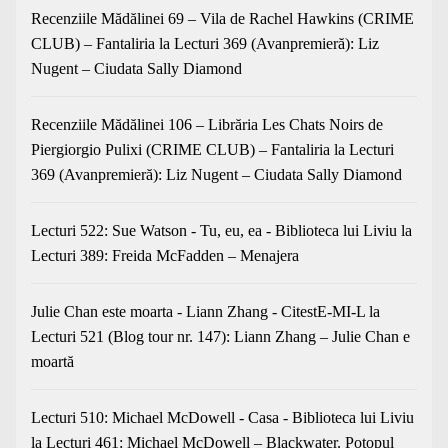
Recenziile Mădălinei 69 – Vila de Rachel Hawkins (CRIME
CLUB) – Fantaliria
la
Lecturi 369 (Avanpremieră): Liz
Nugent – Ciudata Sally Diamond
Recenziile Mădălinei 106 – Librăria Les Chats Noirs de
Piergiorgio Pulixi (CRIME CLUB) – Fantaliria
la
Lecturi
369 (Avanpremieră): Liz Nugent – Ciudata Sally Diamond
Lecturi 522: Sue Watson - Tu, eu, ea - Biblioteca lui Liviu
la
Lecturi 389: Freida McFadden – Menajera
Julie Chan este moarta - Liann Zhang - CitestE-MI-L
la
Lecturi 521 (Blog tour nr. 147): Liann Zhang – Julie Chan e
moartă
Lecturi 510: Michael McDowell - Casa - Biblioteca lui Liviu
la
Lecturi 461: Michael McDowell – Blackwater. Potopul