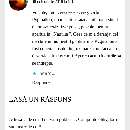
30 noiembrie 2010 la 5:15
Voicule, traducerea este aceeași ca la
Pygmalion, doar ca dupa atatia ani m-am simtit
dator s-o revizuiesc pe ici, pe colo, pentru
aparitia in „Nautilus”. Ceea ce m-a deranjat cel
mai tare in momentul publicarii la Pygmalion a
fost coperta absolut ingrozitoare, care facea un
deserviciu imens cartii. Sper ca acum lucrurile sa
se indrepte.
Încarc...
Răspunde
LASĂ UN RĂSPUNS
Adresa ta de email nu va fi publicată.
Câmpurile obligatorii
sunt marcate cu
*